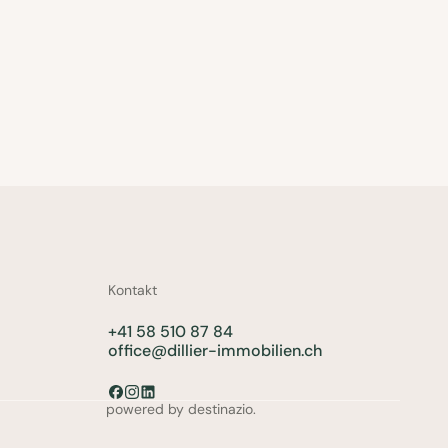
Kontakt
+41 58 510 87 84
office@dillier-immobilien.ch
powered by destinazio.